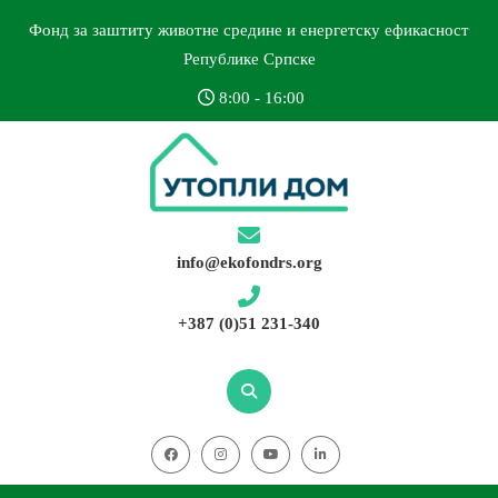
Фонд за заштиту животне средине и енергетску ефикасност
Републике Српске
8:00 - 16:00
info@ekofondrs.org
+387 (0)51 231-340