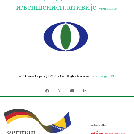
иљепшеиисплативије
утопљавање
WP Theme Copyright © 2023
All Rights Reserved
Eco Energy PRO