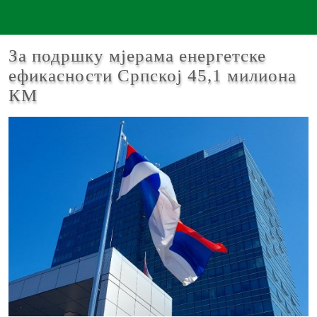
За подршку мјерама енергетске
ефикасности Српској 45,1 милиона
КМ