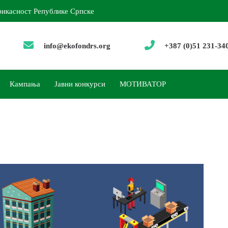
фикасност Републике Српске
info@ekofondrs.org
+387 (0)51 231-34
Кампања
Јавни конкурси
МОТИВАТОР